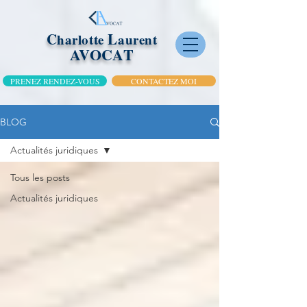
C
L
harlotte
aurent
AVOCAT
PRENEZ RENDEZ-VOUS
CONTACTEZ MOI
BLOG
Actualités juridiques
Tous les posts
Actualités juridiques