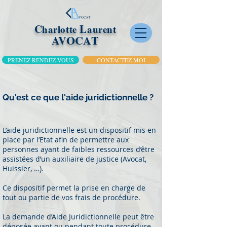
C
L
harlotte
aurent
AVOCAT
PRENEZ RENDEZ-VOUS
CONTACTEZ MOI
Qu'est ce que l'aide juridictionnelle ?
L’aide juridictionnelle est un dispositif mis en
place par l’Etat afin de permettre aux
personnes ayant de faibles ressources d’être
assistées d’un auxiliaire de justice (Avocat,
Huissier, …).
Ce dispositif permet la prise en charge de
tout ou partie de vos frais de procédure.
La demande d’Aide Juridictionnelle peut être
déposée avant ou pendant toute procédure