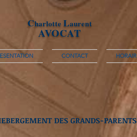
C
L
harlotte
aurent
AVOCAT
ESENTATION
CONTACT
HORAIR
 HEBERGEMENT DES GRANDS-PARENTS |