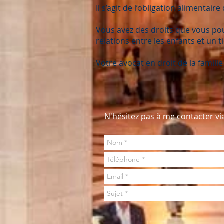
Il s’agit de l’obligation alimenta
Vous avez des droits que vous pouv
relations entre les enfants et un 
Votre avocat en droit de la famil
N'hésitez pas à me contacter vi