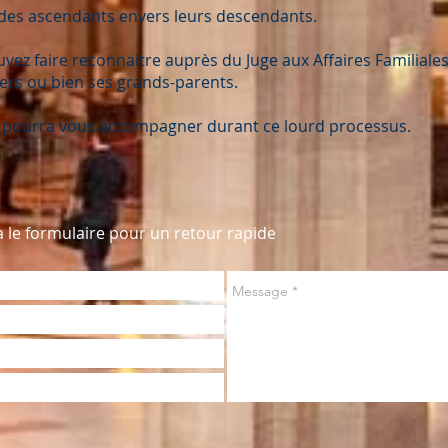
ire des ascendants envers leurs descendants.
ez faire reconnaitre auprès du Juge aux Affaires Familiales,
tiers ou bien ses grands-parents.
le pourra vous accompagner durant ce lourd processus.
a le formulaire pour un retour rapide