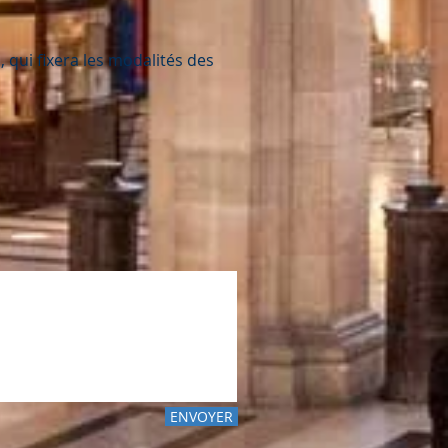
 qui fixera les modalités des
ENVOYER